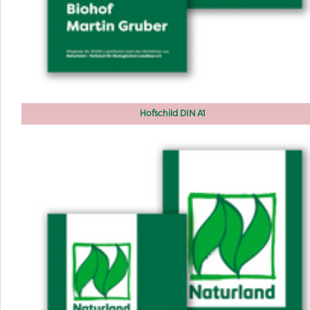
Hofschild DIN A1