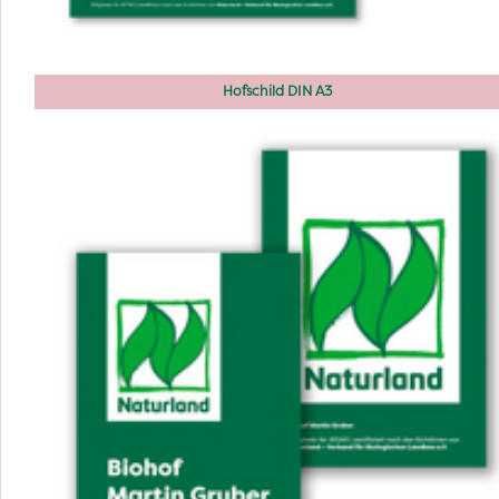
Hofschild DIN A3