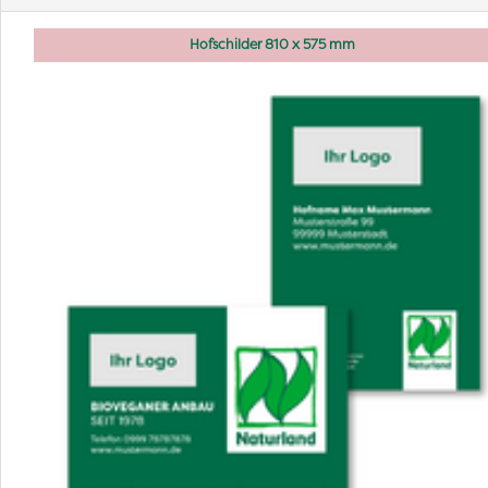
Hofschilder 810 x 575 mm