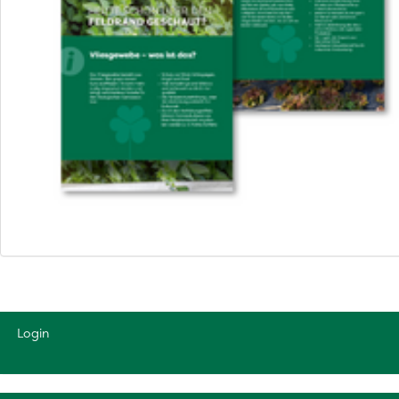
Login