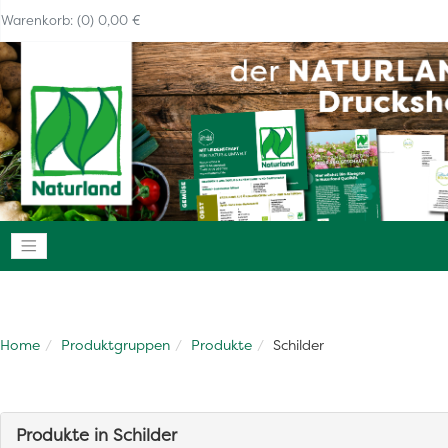
Warenkorb: (0) 0,00 €
Navigation anzeigen
Home
Produktgruppen
Produkte
Schilder
Produkte in Schilder