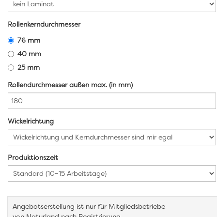
Rollenkerndurchmesser
76 mm
40 mm
25 mm
Rollendurchmesser außen max. (in mm)
Wickelrichtung
Produktionszeit
Angebotserstellung ist nur für Mitgliedsbetriebe
von Naturland nach Registrierung