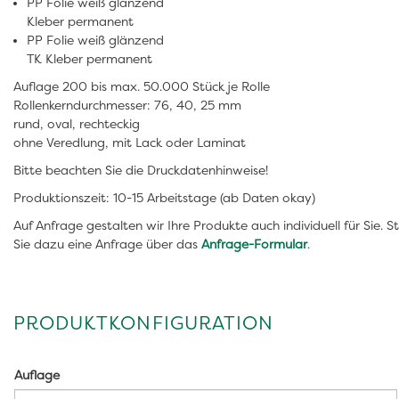
PP Folie weiß glänzend
Kleber permanent
PP Folie weiß glänzend
TK Kleber permanent
Auflage 200 bis max. 50.000 Stück je Rolle
Rollenkerndurchmesser: 76, 40, 25 mm
rund, oval, rechteckig
ohne Veredlung, mit Lack oder Laminat
Bitte beachten Sie die Druckdatenhinweise!
Produktionszeit: 10-15 Arbeitstage (ab Daten okay)
Auf Anfrage gestalten wir Ihre Produkte auch individuell für Sie. St
Sie dazu eine Anfrage über das
Anfrage-Formular
.
PRODUKTKONFIGURATION
Auflage